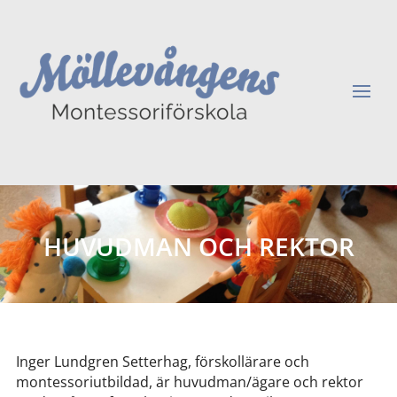
HUVUDMAN OCH REKTOR
Inger Lundgren Setterhag, förskollärare och
montessoriutbildad, är huvudman/ägare och rektor