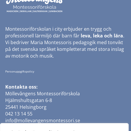
Montessoriförskolan i city erbjuder en trygg och
professionell lärmiljö där barn får
leva, leka och lära
.
Vi bedriver Maria Montessoris pedagogik med tonvikt
på det svenska språket kompletterat med stora inslag
av motorik och musik.
Personuppgiftspolicy
Kontakta oss:
Möllevångens Montessoriförskola
Hjälmshultsgatan 6-8
25441 Helsingborg
042 13 14 55
info@mollevangensmontessori.se