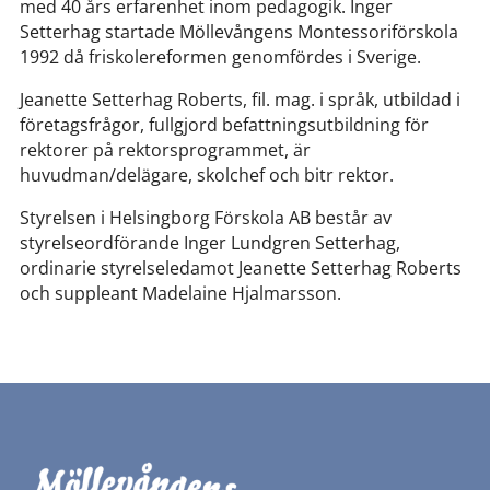
med 40 års erfarenhet inom pedagogik. Inger
Setterhag startade Möllevångens Montessoriförskola
1992 då friskolereformen genomfördes i Sverige.
Jeanette Setterhag Roberts, fil. mag. i språk, utbildad i
företagsfrågor, fullgjord befattningsutbildning för
rektorer på rektorsprogrammet, är
huvudman/delägare, skolchef och bitr rektor.
Styrelsen i Helsingborg Förskola AB består av
styrelseordförande Inger Lundgren Setterhag,
ordinarie styrelseledamot Jeanette Setterhag Roberts
och suppleant Madelaine Hjalmarsson.